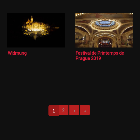
Widmung
Festival de Printemps de
Prague 2019
Pagination
Next page
Last page
1
2
›
»