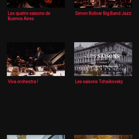
Les quatre saisons de
Simon Bolivar Big Band Jazz
Buenos Aires
Viva orchestra !
Les saisons Tchaïkovsky