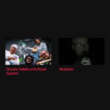
Chucho Valdès et le Royal
Newborn
Quartet