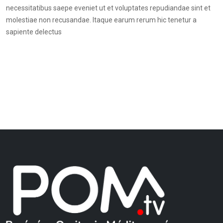
necessitatibus saepe eveniet ut et voluptates repudiandae sint et
molestiae non recusandae. Itaque earum rerum hic tenetur a
sapiente delectus