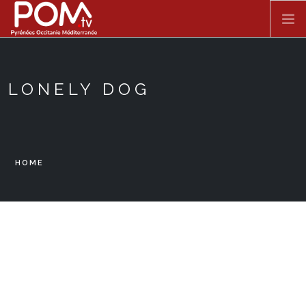
Skip to main content
ACCUEIL
LONELY DOG
SPECTACLE VIVANT
FILMS
HOME
DOCUMENTAIRES
SÉRIES