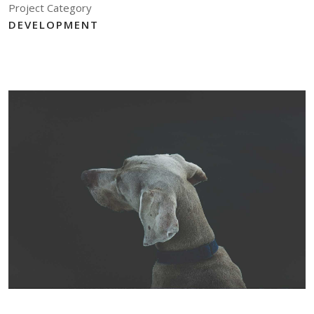
Project Category
DEVELOPMENT