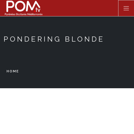
Skip to main content
ACCUEIL
PONDERING BLONDE
SPECTACLE VIVANT
FILMS
HOME
DOCUMENTAIRES
SÉRIES