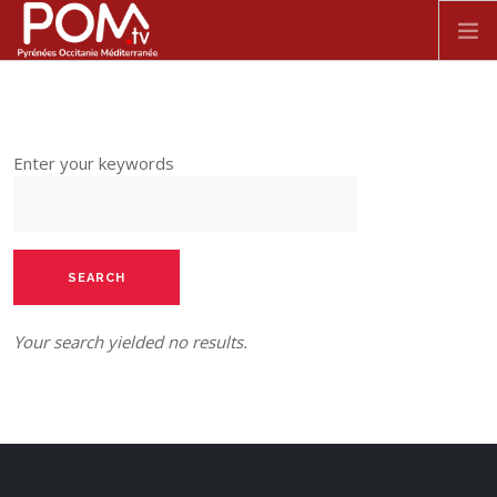
Skip to main content
ACCUEIL
Enter your keywords
SPECTACLE VIVANT
FILMS
DOCUMENTAIRES
Your search yielded no results.
SÉRIES