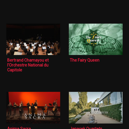
Bertrand Chamayou et
The Fairy Queen
l’Orchestre National du
Capitole
Anima Sacra
Janacek Quartets