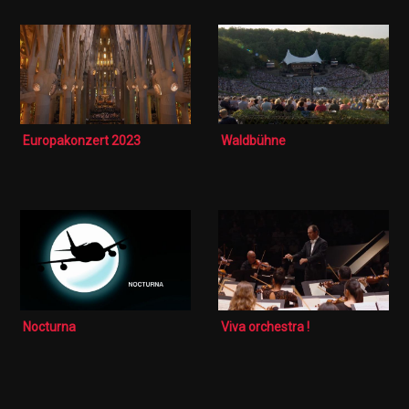
Europakonzert 2023
Waldbühne
Nocturna
Viva orchestra !