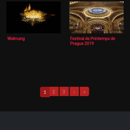
Widmung
Festival de Printemps de
Prague 2019
Pagination
Page suivante
Dernière page
1
2
3
›
»