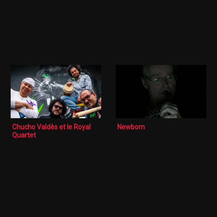
Chucho Valdès et le Royal
Newborn
Quartet