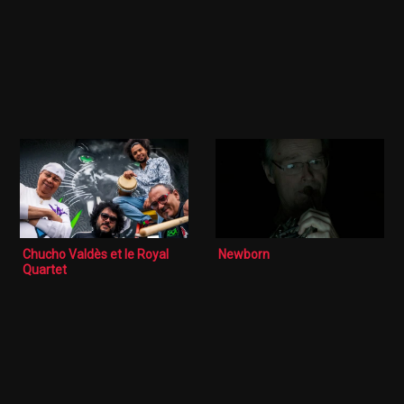
Chucho Valdès et le Royal
Newborn
Quartet