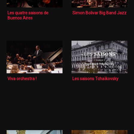
Les quatre saisons de
Simon Bolivar Big Band Jazz
Buenos Aires
Viva orchestra !
Les saisons Tchaïkovsky