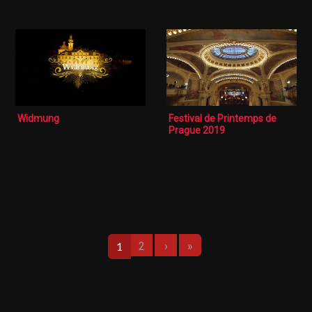
Widmung
Festival de Printemps de
Prague 2019
Pagination
Page suivante
Dernière page
1
2
›
»