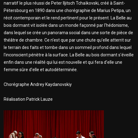
narratif le plus réussi de Peter Iljitsch Tchaïkovski, créé à Saint-
Pétersbourg en 1890 dans une chorégraphie de Marius Petipa, un
récit contemporain et le rend pertinent pour le présent. La Belle au
bois dormant vit isolée dans un monde façonné par l'hédonisme,
dans lequel se crée un panorama social dans une sorte de pièce de
théâtre de chambre. Ce n'est que par une chute qu'elle atterrit sur
le terrain des faits et tombe dans un sommeil profond dans lequel
l'inconscient pénètre à la surface. La Belle au bois dormant s'éveille
enfin dans une réalité qui lui est nouvelle et qui fera d'elle une
femme sûre d'elle et autodéterminée.
Chorégraphe Andrey Kaydanovskiy
Réalisation Patrick Lauze