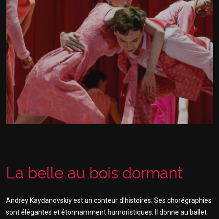
La belle au bois dormant
Andrey Kaydanovskiy est un conteur d'histoires. Ses chorégraphies
sont élégantes et étonnamment humoristiques. Il donne au ballet