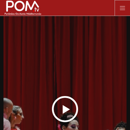
Aller au contenu principal
ACCUEIL
SPECTACLE VIVANT
FILMS
DOCUMENTAIRES
SÉRIES