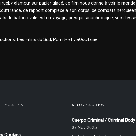
u rugby glamour sur papier glacé, ce film nous donne à voir le monde
 de souffrance, de rapport complexe à son corps, de combats herculéen
rçats du ballon ovale est un voyage, presque anachronique, vers l’ess
ctions, Les Films du Sud, Pom.tv et viàOccitanie.
 LÉGALES
NOUVEAUTÉS
Cuerpo Criminal / Criminal Body
07 Nov 2025
es Cookies