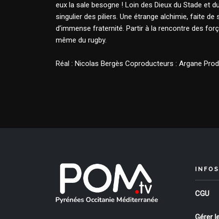
eux la sale besogne ! Loin des Dieux du Stade et d
singulier des piliers. Une étrange alchimie, faite
d’immense fraternité. Partir à la rencontre des fo
même du rugby.
Réal : Nicolas Bergès Coproducteurs : Argane Produ
INFOS
CGU
Gérer l