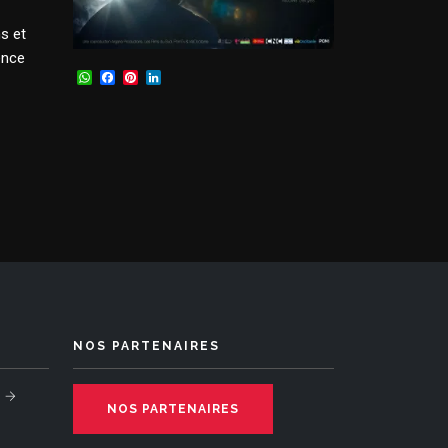
s et
ence
WhatsApp
Facebook
Pinterest
LinkedIn
NOS PARTENAIRES
NOS PARTENAIRES