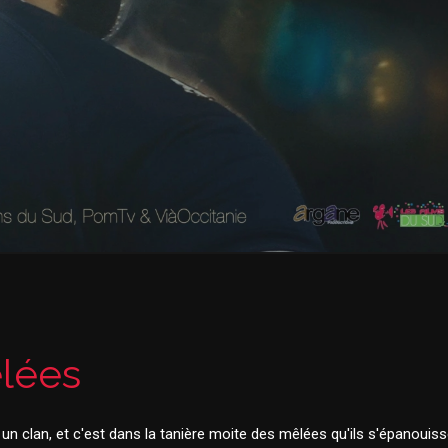
êlées
t un clan, et c'est dans la tanière moite des mêlées qu'ils s'épanouiss