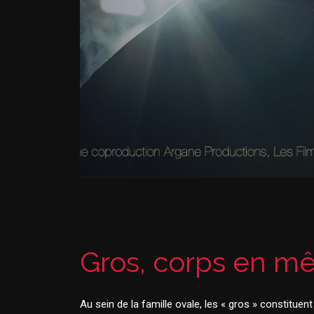
Gros, corps en m
Au sein de la famille ovale, les « gros » constituen