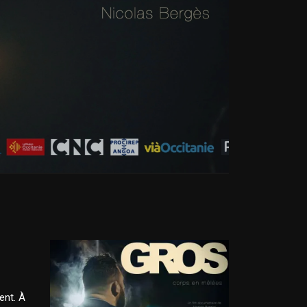
ent. À