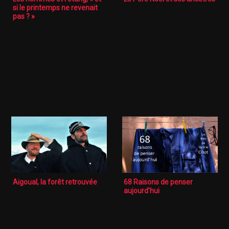
si le printemps ne revenait
pas ? »
Aigoual, la forêt retrouvée
68 Raisons de penser
aujourd’hui