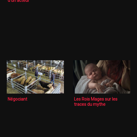
d’un acteur
Négociant
Les Rois Mages sur les
traces du mythe