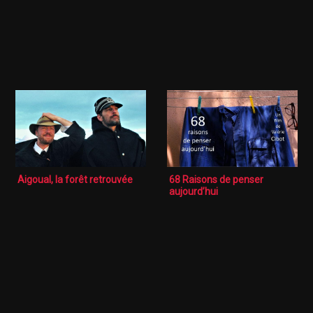
Aigoual, la forêt retrouvée
68 Raisons de penser
aujourd’hui