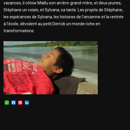
vacances, il côtoie Malilu son arrière-grand-mère, et deux jeunes,
Stéphane un voisin, et Sylvana, sa tante. Les projets de Stéphane,
les espérances de Sylvana, les histoires de l'ancienne et la rentrée
à l’école, dévoilent au petit Derrick un monde riche en
transformations.
WhatsApp
Facebook
Pinterest
LinkedIn