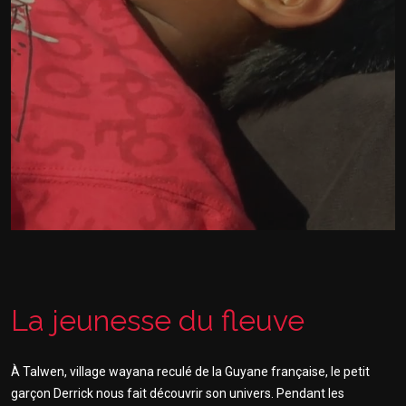
La jeunesse du fleuve
À Talwen, village wayana reculé de la Guyane française, le petit
garçon Derrick nous fait découvrir son univers. Pendant les