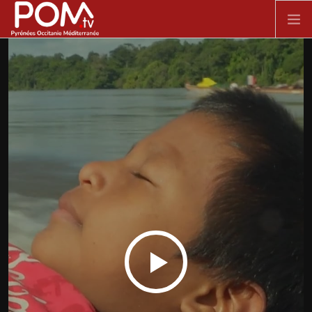
Aller au contenu principal
ACCUEIL
SPECTACLE VIVANT
FILMS
DOCUMENTAIRES
SÉRIES