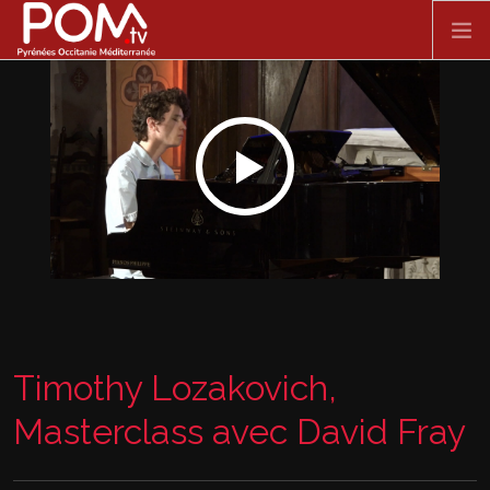
Aller au contenu principal
ACCUEIL
SPECTACLE VIVANT
FILMS
DOCUMENTAIRES
SÉRIES
Timothy Lozakovich,
Masterclass avec David Fray