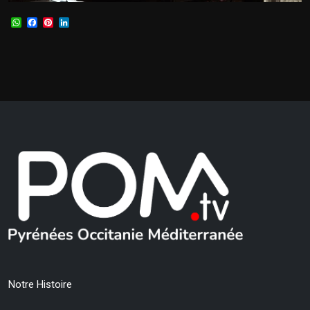
WhatsApp
Facebook
Pinterest
LinkedIn
Notre Histoire